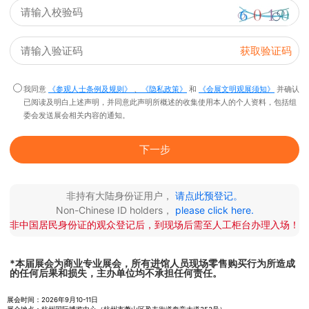
获取验证码
我同意
《参观人士条例及规则》
、
《隐私政策》
和
《会展文明观展须知》
并确认
已阅读及明白上述声明，并同意此声明所概述的收集使用本人的个人资料，包括组
委会发送展会相关内容的通知。
下一步
非持有大陆身份证用户，
请点此预登记。
Non-Chinese ID holders，
please click here.
非中国居民身份证的观众登记后，到现场后需至人工柜台办理入场！
*本届展会为商业专业展会，所有进馆人员现场零售购买行为所造成
的任何后果和损失，主办单位均不承担任何责任。
展会时间：2026年9月10-11日