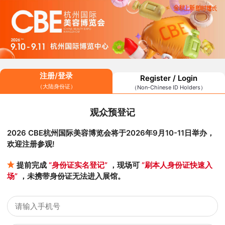
注册/登录
Register / Login
（大陆身份证）
（Non-Chinese ID Holders）
观众预登记
2026 CBE杭州国际美容博览会将于2026年9月10-11日举办，
欢迎注册参观!
提前完成
“身份证实名登记”
，现场可
“刷本人身份证快速入
场”
，未携带身份证无法进入展馆。